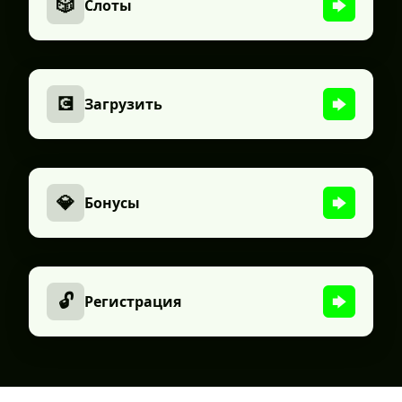
🎲
Слоты
💽
Загрузить
💎
Бонусы
🔓
Регистрация