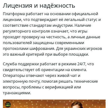
Лицензия и надёжность
Платформа работает на основании официальной
лицензии, что подтверждает её легальный статус и
соответствие стандартам индустрии. Наличие
регуляторного контроля означает, что игры
проходят проверку на честность, а личные данные
пользователей защищены современными
протоколами шифрования. Для украинских игроков
это важный критерий при выборе площадки.
Служба поддержки работает в режиме 24/7, что
свидетельствует об ориентации на клиента.
Операторы отвечают через живой чат и
электронную почту, помогая решать технические
вопросы, проблемы с верификацией или
транзакциями.