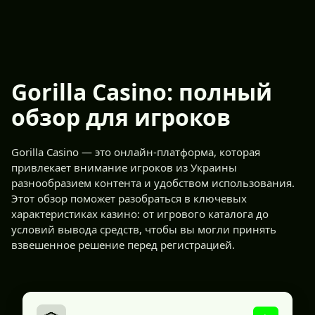
Gorilla Casino: полный
обзор для игроков
Gorilla Casino — это онлайн-платформа, которая
привлекает внимание игроков из Украины
разнообразием контента и удобством использования.
Этот обзор поможет разобраться в ключевых
характеристиках казино: от игрового каталога до
условий вывода средств, чтобы вы могли принять
взвешенное решение перед регистрацией.